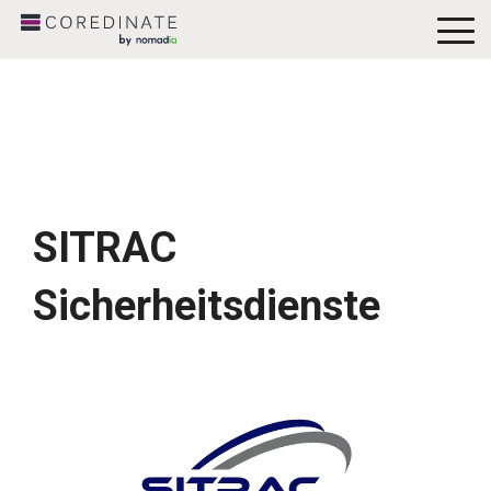
To
Me
SITRAC
Sicherheitsdienste