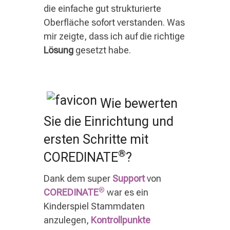
die einfache gut strukturierte
Oberfläche sofort verstanden. Was
mir zeigte, dass ich auf die richtige
Lösung
gesetzt habe.
Wie bewerten
Sie die Einrichtung und
ersten Schritte mit
®
COREDINATE
?
Dank dem super
Support
von
®
COREDINATE
war es ein
Kinderspiel Stammdaten
anzulegen,
Kontrollpunkte