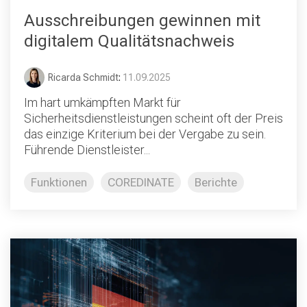
Ausschreibungen gewinnen mit
digitalem Qualitätsnachweis
Ricarda Schmidt
:
11.09.2025
Im hart umkämpften Markt für
Sicherheitsdienstleistungen scheint oft der Preis
das einzige Kriterium bei der Vergabe zu sein.
Führende Dienstleister...
Funktionen
COREDINATE
Berichte