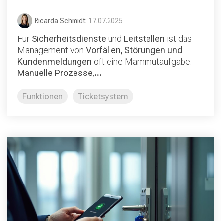
Ricarda Schmidt
:
17.07.2025
Für
Sicherheitsdienste
und
Leitstellen
ist das
Management von
Vorfällen, Störungen und
Kundenmeldungen
oft eine Mammutaufgabe.
Manuelle Prozesse
,
...
Funktionen
Ticketsystem