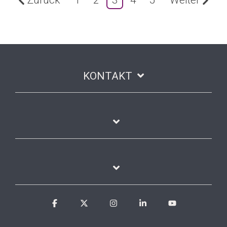
KONTAKT
Facebook
X
Instagram
Linkedin
YouTube